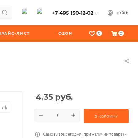
+7 495 150-12-02
ВОЙТИ
ПРАЙС-ЛИСТ
OZON
0
0
4.35
руб.
В КОРЗИНУ
Самовывоз сегодня (при наличии товара) -