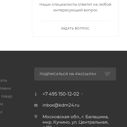
Наши специалисты ответят на любой
интересующий вопрос
ЗАДАТЬ ВОПРОС
ПОДПИСАТЬСЯ НА РАССЫЛКУ
латы
тавки
+7 495 150-12-02
 товар
UM
inbox@kdm24.ru
ет
Московская обл., г. Балашиха,
мкр. Кучино, ул. Центральная,