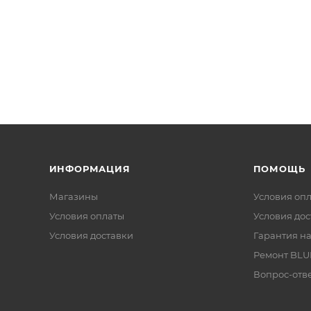
ИНФОРМАЦИЯ
ПОМОЩЬ
Магазины
Условия оп
Условия оплаты
Условия дос
Условия доставки
Гарантия на
Ремонт BL
Вопрос-отв