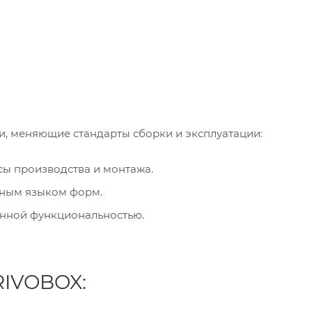
и, меняющие стандарты сборки и эксплуатации:
ы производства и монтажа.
ным языком форм.
нной функциональностью.
RIVOBOX: