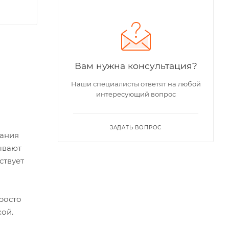
Вам нужна консультация?
Наши специалисты ответят на любой
интересующий вопрос
ЗАДАТЬ ВОПРОС
дания
ывают
ствует
росто
кой.