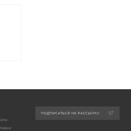
ПОДПИСАТЬСЯ НА РАССЫЛКУ
латы
тавки