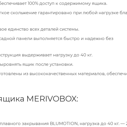
Обеспечивает 100% доступ к содержимому ящика.
гкое скольжение гарантировано при любой нагрузке бл
вое единство всех деталей системы.
садной панели выполняется быстро и надежно без
трукция выдерживает нагрузку до 40 кг.
выровнять ящик после установки.
готовлены из высококачественных материалов, обеспе
ящика MERIVOBOX:
авного закрывания BLUMOTION, нагрузка до 40 кг. — 2