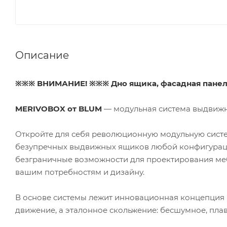
Описание
※※※ ВНИМАНИЕ! ※※※ Дно ящика, фасадная панель 
MERIVOBOX от BLUM
— модульная система выдвижн
Откройте для себя революционную модульную сист
безупречных выдвижных ящиков любой конфигураци
безграничные возможности для проектирования мебе
вашим потребностям и дизайну.
В основе системы лежит инновационная концепция 
движение, а эталонное скольжение: бесшумное, пла