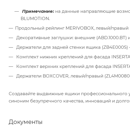
Примечание:
на данные направляющие возмо
BLUMOTION.
Продольный рейлинг MERIVOBOX, левый/правый -
Декоративные заглушки: внешние (ABD.1000.BT) и 
Держатели для задней стенки ящика (ZB4E000S) 
Комплект нижних креплений для фасада INSERTA (
Комплект верхних креплений для фасада INSERTA (
Держатели BOXCOVER, левый/правый (ZL4M00808
Создавайте выдвижные ящики профессионального у
синоним безупречного качества, инноваций и долго
Документы