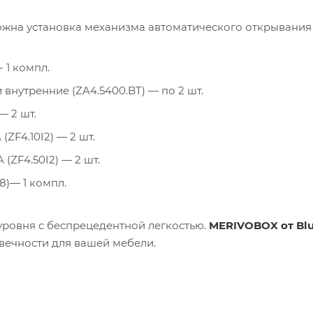
жна установка механизма автоматического открывания
 1 компл.
внутренние (ZA4.5400.BT) — по 2 шт.
— 2 шт.
ZF4.10I2) — 2 шт.
ZF4.50I2) — 2 шт.
)— 1 компл.
ровня с беспрецедентной легкостью.
MERIVOBOX от Bl
вечности для вашей мебели.