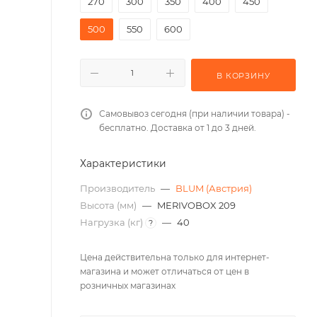
270
300
350
400
450
500
550
600
В КОРЗИНУ
Самовывоз сегодня (при наличии товара) -
бесплатно. Доставка от 1 до 3 дней.
Характеристики
Производитель
—
BLUM (Австрия)
Высота (мм)
—
MERIVOBOX 209
Нагрузка (кг)
—
40
?
Цена действительна только для интернет-
магазина и может отличаться от цен в
розничных магазинах