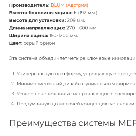
Производитель:
BLUM (Австрия)
Высота боковины ящика:
E (192 мм.)
Высота для установки:
209 мм.
Длина направляющих:
270 - 600 мм.
Ширина ящика:
150-1200 мм.
Цвет:
серый орион
Эта система объединяет четыре ключевые инноваци
Универсальную платформу, упрощающую процесс
Минималистичный дизайн с уникальным фирмен
Усовершенствованные направляющие с расшире
Продуманную до мелочей концепцию установки.
Преимущества системы ME