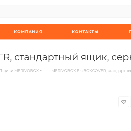
КОМПАНИЯ
КОНТАКТЫ
R, стандартный ящик, се
—
Ящики MERIVOBOX
MERIVOBOX E с BOXCOVER, стандартны