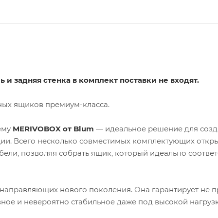
и задняя стенка в комплект поставки не входят.
ых ящиков премиум-класса.
ему
MERIVOBOX от Blum
— идеальное решение для соз
и. Всего несколько совместимых комплектующих откр
ли, позволяя собрать ящик, который идеально соответ
направляющих нового поколения. Она гарантирует не п
вное и невероятно стабильное даже под высокой нагруз