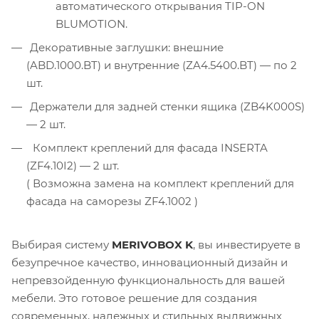
автоматического открывания TIP-ON
BLUMOTION.
Декоративные заглушки: внешние
(ABD.1000.BT) и внутренние (ZA4.5400.BT) — по 2
шт.
Держатели для задней стенки ящика (ZB4K000S)
— 2 шт.
Комплект креплений для фасада INSERTA
(ZF4.10I2) — 2 шт.
( Возможна замена на комплект креплений для
фасада на саморезы ZF4.1002 )
Выбирая систему
MERIVOBOX K
, вы инвестируете в
безупречное качество, инновационный дизайн и
непревзойденную функциональность для вашей
мебели. Это готовое решение для создания
современных, надежных и стильных выдвижных