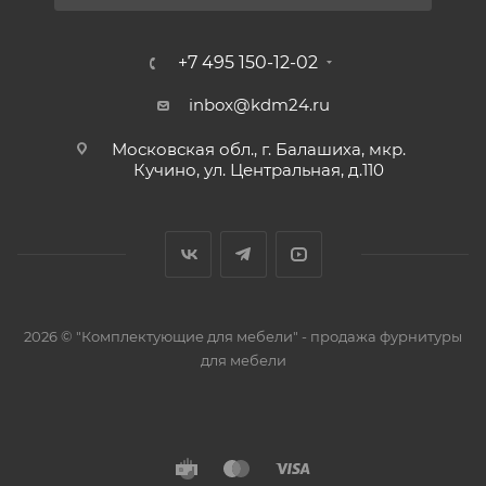
+7 495 150-12-02
inbox@kdm24.ru
Московская обл., г. Балашиха, мкр.
Кучино, ул. Центральная, д.110
2026 © "Комплектующие для мебели" - продажа фурнитуры
для мебели