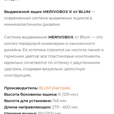
Выдвижной ящик MERIVOBOX K от BLUM
—
современная система выдвижных ящиков в
минималистичном дизайне.
Система выдвижения
MERIVOBOX
от Blum — это
синтез передовой инженерии и лаконичного
дизайна. Её эстетика строится на чистоте линий и
гармонии цветов: все пластиковые компоненты
идеально сочетаются по оттенку с двустенными
царгами, создавая визуально целостную
конструкцию.
Производитель:
BLUM (Австрия)
Высота боковины ящика:
K (129 мм.)
Высота для установки:
146 мм.
Длина направляющих:
270 - 600 мм.
Ширина ящика:
150-1200 мм.