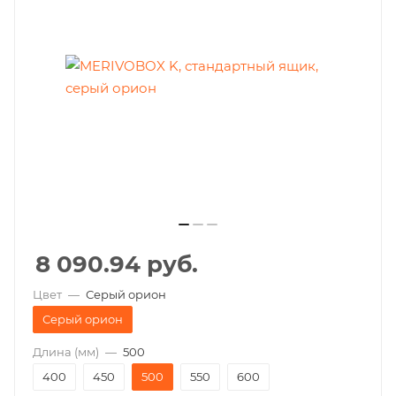
8 090.94
руб.
Цвет
—
Серый орион
Серый орион
Длина (мм)
—
500
400
450
500
550
600