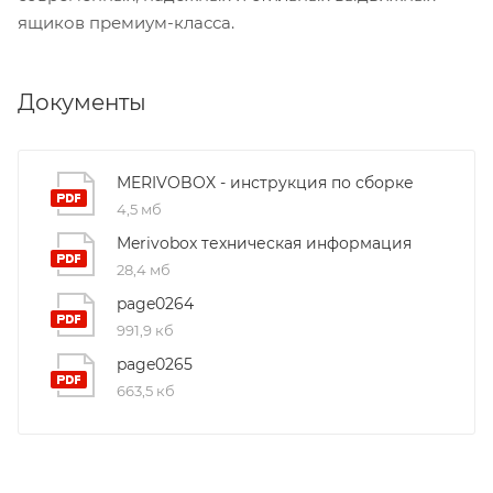
ящиков премиум-класса.
Документы
MERIVOBOX - инструкция по сборке
4,5 мб
Merivobox техническая информация
28,4 мб
page0264
991,9 кб
page0265
663,5 кб