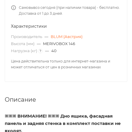
Самовывоз сегодня (при наличии товара) - бесплатно.
Доставка от 1 до 3 дней.
Характеристики
Производитель
—
BLUM (Австрия)
Высота (мм)
—
MERIVOBOX 146
Нагрузка (кг)
—
40
?
Цена действительна только для интернет-магазина и
может отличаться от цен в розничных магазинах
Описание
※※※ ВНИМАНИЕ! ※※※ Дно ящика, фасадная
панель и задняя стенка в комплект поставки не
входят.