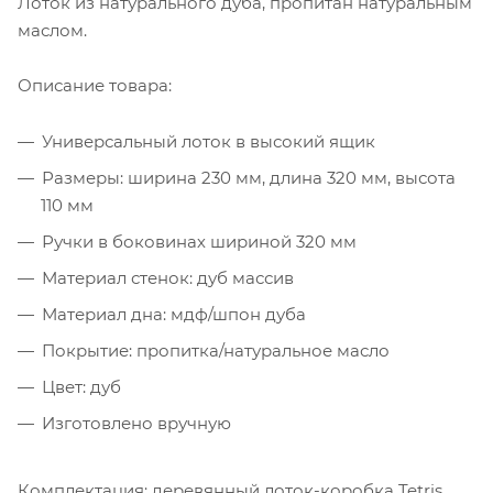
Лоток из натурального дуба, пропитан натуральным
маслом.
Описание товара:
Универсальный лоток в высокий ящик
Размеры: ширина 230 мм, длина 320 мм, высота
110 мм
Ручки в боковинах шириной 320 мм
Материал стенок: дуб массив
Материал дна: мдф/шпон дуба
Покрытие: пропитка/натуральное масло
Цвет: дуб
Изготовлено вручную
Комплектация: деревянный лоток-коробка Tetris.