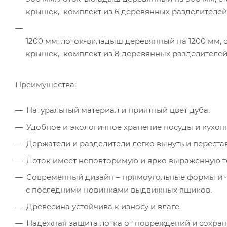
крышек, комплект из 6 деревянных разделителей 
1200 мм: лоток-вкладыш деревянный на 1200 мм, с
крышек, комплект из 8 деревянных разделителей (
Преимущества:
Натуральный материал и приятный цвет дуба.
Удобное и экологичное хранение посуды и кухон
Держатели и разделители легко вынуть и перестав
Лоток имеет неповторимую и ярко выраженную те
Современный дизайн – прямоугольные формы и че
с последними новинками выдвижных ящиков.
Древесина устойчива к износу и влаге.
Надежная защита лотка от повреждений и сохра