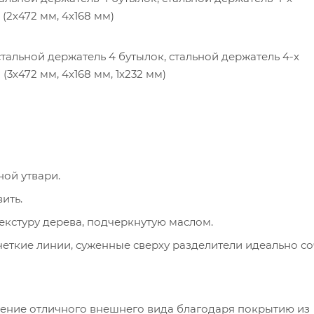
(2х472 мм, 4х168 мм)
тальной держатель 4 бутылок, стальной держатель 4-х
3х472 мм, 4х168 мм, 1х232 мм)
ной утвари.
ить.
кстуру дерева, подчеркнутую маслом.
ткие линии, суженные сверху разделители идеально со
нение отличного внешнего вида благодаря покрытию из