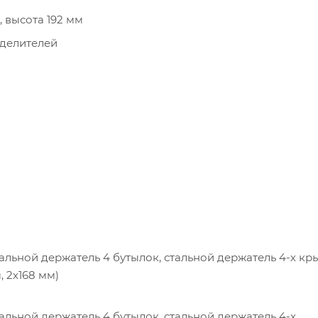
, высота 192 мм
делителей
альной держатель 4 бутылок, стальной держатель 4-х к
, 2х168 мм)
альной держатель 4 бутылок, стальной держатель 4-х