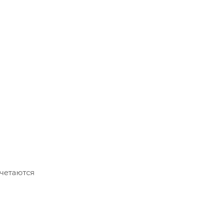
четаются