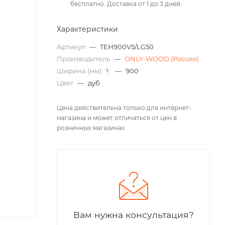
бесплатно. Доставка от 1 до 3 дней.
Характеристики
Артикул
—
TEH900V5/LG50
Производитель
—
ONLY-WOOD (Россия)
Ширина (мм)
—
900
?
Цвет
—
дуб
Цена действительна только для интернет-
магазина и может отличаться от цен в
розничных магазинах
Вам нужна консультация?