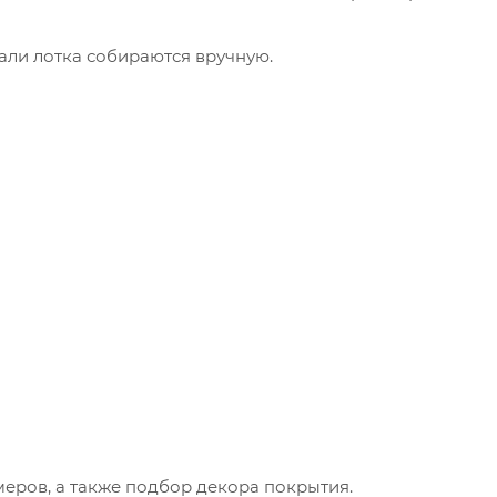
али лотка собираются вручную.
меров, а также подбор декора покрытия.