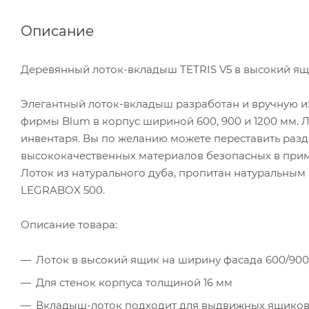
Описание
Деревянный лоток-вкладыш TETRIS V5 в высокий ящи
Элегантный лоток-вкладыш разработан и вручную 
фирмы Blum в корпус шириной 600, 900 и 1200 мм. 
инвентаря. Вы по желанию можете переставить разде
высококачественных материалов безопасных в прим
Лоток из натурального дуба, пропитан натуральны
LEGRABOX 500.
Описание товара:
Лоток в высокий ящик на ширину фасада 600/900/
Для стенок корпуса толщиной 16 мм
Вкладыш-лоток подходит для выдвижных ящико