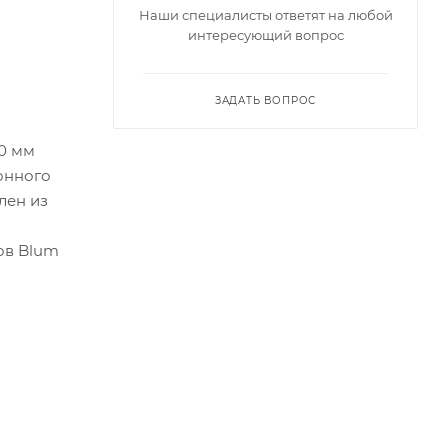
Наши специалисты ответят на любой
интересующий вопрос
ЗАДАТЬ ВОПРОС
0 мм
онного
лен из
ов Blum