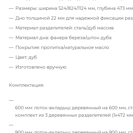
Размеры: ширина 524/824/1124 мм, глубина 473 мм
Дно толщиной 22 мм для надежной фиксации раз
Материал разделителей: сталь/дуб массив
Материал дна: фанера береза/шпон дуба
Покрытие: пропитка/натуральное масло
Цвет: дуб
Изготовлено вручную
Комплектация:
600 мм: лоток-вкладыш деревянный на 600 мм, ст
комплект из 3 деревянных разделителей (1х472 мм
900 мм: лоток-вкладыш деревянный на 900 мм, ст