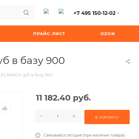
+7 495 150-12-02
ПРАЙС-ЛИСТ
OZON
б в базу 900
 LEGRABOX дуб в базу 900
11 182.40
руб.
В КОРЗИНУ
Самовывоз сегодня (при наличии товара) -