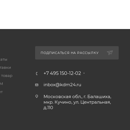
ПОДПИСАТЬСЯ НА РАССЫЛКУ
латы
тавки
+7 495 150-12-02
 товар
UM
inbox@kdm24.ru
ет
Московская обл., г. Балашиха,
мкр. Кучино, ул. Центральная,
д.110