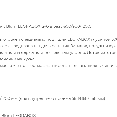
к Blum LEGRABOX дуб в базу 600/900/1200.
изготовлен специально под ящик LEGRABOX глубиной 50
Лоток предназначен для хранения бутылок, посуды и кух
лители и держатели так, как Вам удобно. Лоток изготов
енении на кухне.
м маслом и полностью адаптирован для выдвижных ящик
1200 мм (для внутреннего проема 568/868/1168 мм)
в Blum LEGRABOX