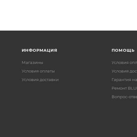
ИНФОРМАЦИЯ
ПОМОЩЬ
Магазины
Условия оп
Условия оплаты
Условия дос
Условия доставки
Гарантия на
Ремонт BL
Вопрос-отв