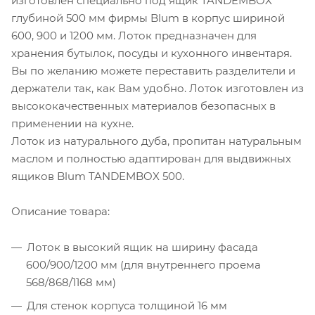
изготовлен специально под ящик TANDEMBOX
глубиной 500 мм фирмы Blum в корпус шириной
600, 900 и 1200 мм. Лоток предназначен для
хранения бутылок, посуды и кухонного инвентаря.
Вы по желанию можете переставить разделители и
держатели так, как Вам удобно. Лоток изготовлен из
высококачественных материалов безопасных в
применении на кухне.
Лоток из натурального дуба, пропитан натуральным
маслом и полностью адаптирован для выдвижных
ящиков Blum TANDEMBOX 500.
Описание товара:
Лоток в высокий ящик на ширину фасада
600/900/1200 мм (для внутреннего проема
568/868/1168 мм)
Для стенок корпуса толщиной 16 мм