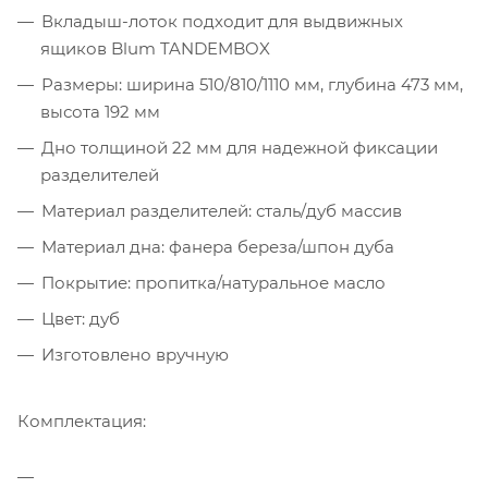
Вкладыш-лоток подходит для выдвижных
ящиков Blum TANDEMBOX
Размеры: ширина 510/810/1110 мм, глубина 473 мм,
высота 192 мм
Дно толщиной 22 мм для надежной фиксации
разделителей
Материал разделителей: сталь/дуб массив
Материал дна: фанера береза/шпон дуба
Покрытие: пропитка/натуральное масло
Цвет: дуб
Изготовлено вручную
Комплектация: