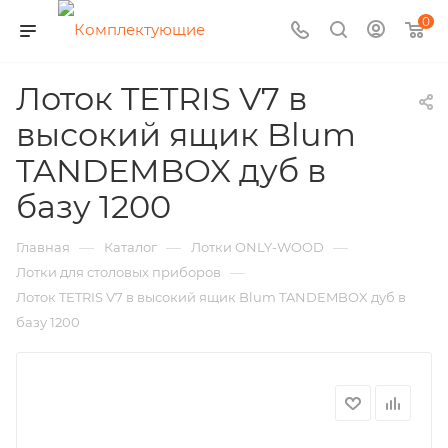
0
Лоток TETRIS V7 в
высокий ящик Blum
TANDEMBOX дуб в
базу 1200
—
—
—
Главная
Каталог
Лотки ONLY-WOOD
—
Лотки для столовых приборов
Лоток TETRIS V7 в высокий ящик Blum TANDEMBOX дуб в
базу 1200