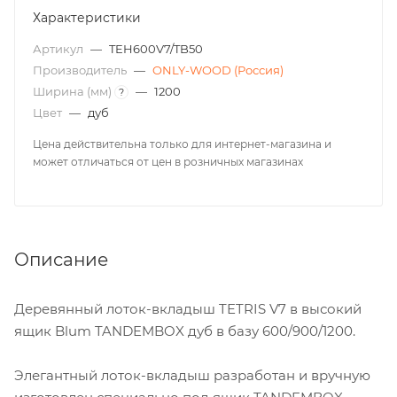
Характеристики
Артикул
—
TEH600V7/TB50
Производитель
—
ONLY-WOOD (Россия)
Ширина (мм)
—
1200
?
Цвет
—
дуб
Цена действительна только для интернет-магазина и
может отличаться от цен в розничных магазинах
Описание
Деревянный лоток-вкладыш TETRIS V7 в высокий
ящик Blum TANDEMBOX дуб в базу 600/900/1200.
Элегантный лоток-вкладыш разработан и вручную