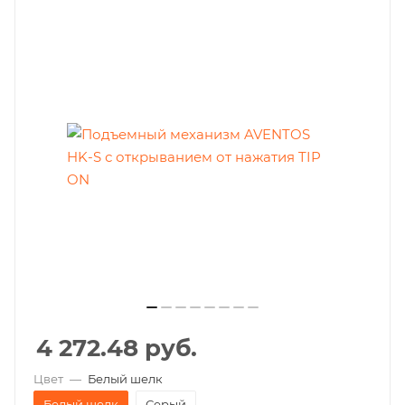
4 272.48
руб.
Цвет
—
Белый шелк
Белый шелк
Серый