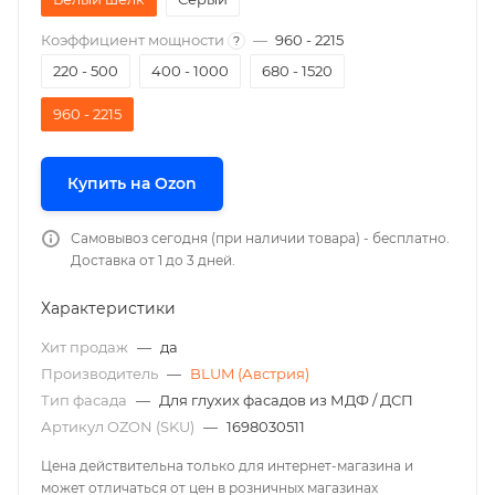
Коэффициент мощности
—
960 - 2215
?
220 - 500
400 - 1000
680 - 1520
960 - 2215
Купить на Ozon
Самовывоз сегодня (при наличии товара) - бесплатно.
Доставка от 1 до 3 дней.
Характеристики
Хит продаж
—
да
Производитель
—
BLUM (Австрия)
Тип фасада
—
Для глухих фасадов из МДФ / ДСП
Артикул OZON (SKU)
—
1698030511
Цена действительна только для интернет-магазина и
может отличаться от цен в розничных магазинах