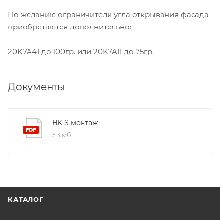
По желанию ограничители угла открывания фасада
приобретаются дополнительно:
20K7A41 до 100гр. или 20K7A11 до 75гр.
Документы
HK S монтаж
5,3 мб
КАТАЛОГ