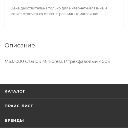
Цена действительна только для интернет-магазина и
может отличаться от цен в розничных магазинах
Описание
M53.1000 Станок Minipress P трехфазовый 400В
КАТАЛОГ
ПРАЙС-ЛИСТ
БРЕНДЫ