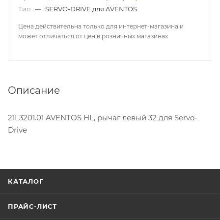
Тип
—
SERVO-DRIVE для AVENTOS
Цена действительна только для интернет-магазина и
может отличаться от цен в розничных магазинах
Описание
21L3201.01 AVENTOS HL, рычаг левый 32 для Servo-
Drive
КАТАЛОГ
ПРАЙС-ЛИСТ