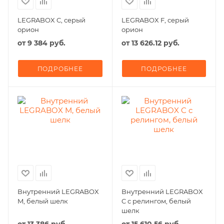
LEGRABOX C, серый
LEGRABOX F, серый
орион
орион
от
9 384 руб.
от
13 626.12 руб.
ПОДРОБНЕЕ
ПОДРОБНЕЕ
Внутренний LEGRABOX
Внутренний LEGRABOX
M, белый шелк
C с релингом, белый
шелк