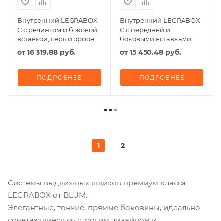
Внутренний LEGRABOX
Внутренний LEGRABOX
C с релингом и боковой
C с передней и
вставкой, серый орион
боковыми вставками,
серый орион
от
16 319.88 руб.
от
15 450.48 руб.
ПОДРОБНЕЕ
ПОДРОБНЕЕ
1
2
Системы выдвижных ящиков премиум класса
LEGRABOX от BLUM.
Элегантные, тонкие, прямые боковины, идеально
сочетающиеся со строгим дизайном и