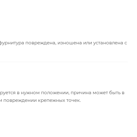
 фурнитура повреждена, изношена или установлена с
ируется в нужном положении, причина может быть в
ли повреждении крепежных точек.