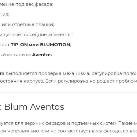
ен не под вес фасада;
ния;
или ответные планки;
 цепляет соседние элементы;
тает
TIP-ON или BLUMOTION
;
ый механизм
Aventos
.
um
выполняется проверка механизма, регулировка полож
остояния корпуса. Если регулировка не решает пробле
 Blum Aventos
уется для верхних фасадов и подъемных систем. Такие 
лен неправильно или не соответствует весу фасада, со