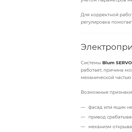
Для корректной работ
регулировка помогает
Электропри
Системы
Blum SERVO
работает, причина мо
механической частью
Возможные признаки 
фасад или ящик не
привод срабатывае
механизм открыва