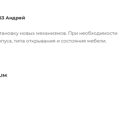
-53 Андрей
становку новых механизмов. При необходимости
рпуса, типа открывания и состояния мебели.
LUM
: