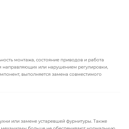
ьность монтажа, состояние приводов и работа
ем направляющих или нарушением регулировки,
омпонент, выполняется замена совместимого
ухни или замене устаревшей фурнитуры. Также
е механизмы больше не обеспечивают нормальную