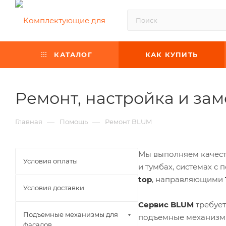
КАТАЛОГ
КАК КУПИТЬ
Ремонт, настройка и за
—
—
Главная
Помощь
Ремонт BLUM
Мы выполняем качес
Условия оплаты
и тумбах, системах 
top
, направляющими
Условия доставки
Сервис BLUM
требует
Подъемные механизмы для
подъемные механизмы
фасадов