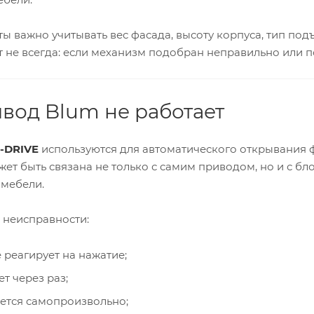
ы важно учитывать вес фасада, высоту корпуса, тип под
 не всегда: если механизм подобран неправильно или п
вод Blum не работает
-DRIVE
используются для автоматического открывания 
жет быть связана не только с самим приводом, но и с бл
 мебели.
неисправности:
 реагирует на нажатие;
т через раз;
ется самопроизвольно;