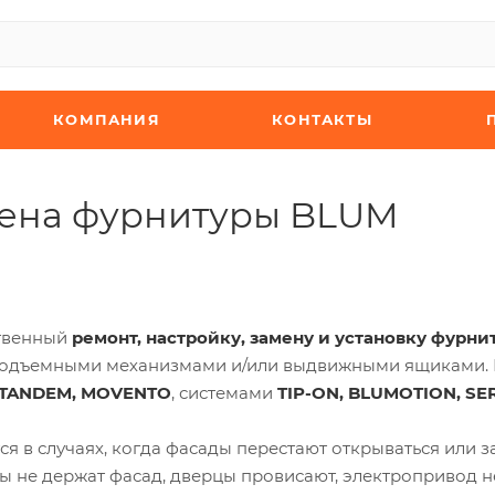
КОМПАНИЯ
КОНТАКТЫ
мена фурнитуры BLUM
твенный
ремонт, настройку, замену и установку
фурни
с подъемными механизмами и/или выдвижными ящиками.
TANDEM, MOVENTO
, системами
TIP-ON, BLUMOTION, SE
ся в случаях, когда фасады перестают открываться или 
 не держат фасад, дверцы провисают, электропривод н