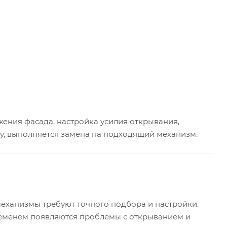
ения фасада, настройка усилия открывания,
му, выполняется замена на подходящий механизм.
механизмы требуют точного подбора и настройки.
 временем появляются проблемы с открыванием и