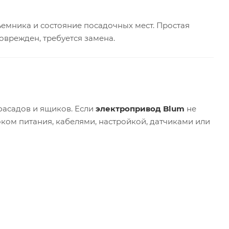
ъемника и состояние посадочных мест. Простая
оврежден, требуется замена.
фасадов и ящиков. Если
электропривод Blum
не
оком питания, кабелями, настройкой, датчиками или