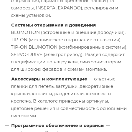
открывания, варианты крепления чашки (на
саморезы, INSERTA, EXPANDO), регулировки и
схемы установки.
Системы открывания и доведения
—
BLUMOTION (встроенные и внешние доводчики),
TIP-ON (механическое открывание от нажатия),
TIP-ON BLUMOTION (комбинированные системы),
SERVO-DRIVE (электропривод). Раздел содержит
спецификации по нагрузкам, синхронизаторам
для широких фасадов и схемам монтажа.
Аксессуары и комплектующие
— ответные
планки для петель, заглушки, декоративные
крышки, корзины, разделители, комплекты
крепежа. В каталоге приведены артикулы,
цветовые решения и совместимость с основными
системами.
Программное обеспечение и сервисы
—