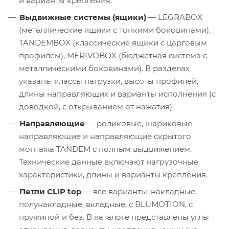
и варианты крепления.
Выдвижные системы (ящики)
— LEGRABOX
(металлические ящики с тонкими боковинами),
TANDEMBOX (классические ящики с царговым
профилем), MERIVOBOX (бюджетная система с
металлическими боковинами). В разделах
указаны классы нагрузки, высоты профилей,
длины направляющих и варианты исполнения (с
доводкой, с открыванием от нажатия).
Направляющие
— роликовые, шариковые
направляющие и направляющие скрытого
монтажа TANDEM с полным выдвижением.
Технические данные включают нагрузочные
характеристики, длины и варианты крепления.
Петли CLIP top
— все варианты: накладные,
полунакладные, вкладные, с BLUMOTION, с
пружиной и без. В каталоге представлены углы