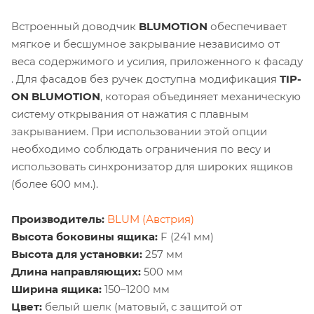
Встроенный доводчик
BLUMOTION
обеспечивает
мягкое и бесшумное закрывание независимо от
веса содержимого и усилия, приложенного к фасаду
. Для фасадов без ручек доступна модификация
TIP-
ON BLUMOTION
, которая объединяет механическую
систему открывания от нажатия с плавным
закрыванием. При использовании этой опции
необходимо соблюдать ограничения по весу и
использовать синхронизатор для широких ящиков
(более 600 мм.).
Производитель:
BLUM (Австрия)
Высота боковины ящика:
F (241 мм)
Высота для установки:
257 мм
Длина направляющих:
500 мм
Ширина ящика:
150–1200 мм
Цвет:
белый шелк (матовый, с защитой от