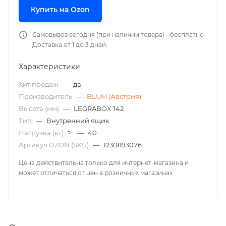
Купить на Ozon
Самовывоз сегодня (при наличии товара) - бесплатно.
Доставка от 1 до 3 дней.
Характеристики
Хит продаж
—
да
Производитель
—
BLUM (Австрия)
Высота (мм)
—
LEGRABOX 142
Тип
—
Внутренний ящик
Нагрузка (кг)
—
40
?
Артикул OZON (SKU)
—
1230893076
Цена действительна только для интернет-магазина и
может отличаться от цен в розничных магазинах