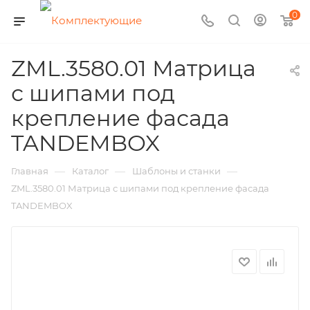
0
ZML.3580.01 Матрица
с шипами под
крепление фасада
TANDEMBOX
—
—
—
Главная
Каталог
Шаблоны и станки
ZML.3580.01 Матрица с шипами под крепление фасада
TANDEMBOX