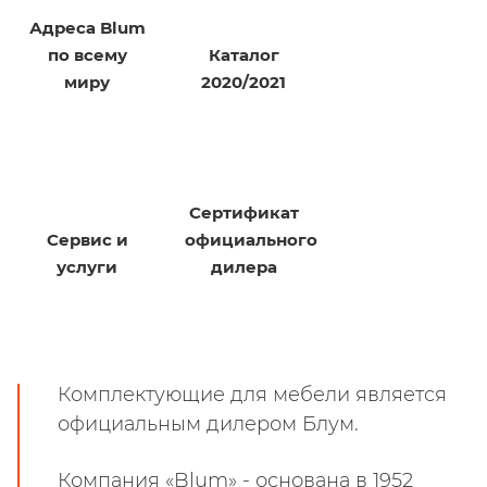
Адреса Blum
по всему
Каталог
миру
2020/2021
Сертификат
Сервис и
официального
услуги
дилера
Комплектующие для мебели является
официальным дилером Блум.
Компания «Blum» - основана в 1952