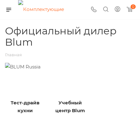
0
Официальный дилер
Blum
Главная
Тест-драйв
Учебный
кухни
центр Blum