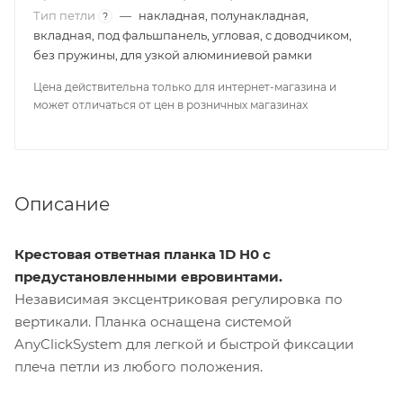
Тип петли
—
накладная, полунакладная,
?
вкладная, под фальшпанель, угловая, с доводчиком,
без пружины, для узкой алюминиевой рамки
Цена действительна только для интернет-магазина и
может отличаться от цен в розничных магазинах
Описание
Крестовая ответная планка 1D H0 с
предустановленными евровинтами.
Независимая эксцентриковая регулировка по
вертикали. Планка оснащена системой
AnyClickSystem для легкой и быстрой фиксации
плеча петли из любого положения.