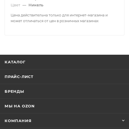
Цвет
—
Никель
Цена действительна только для интернет-магазина и
может отличаться от цен в розничных магазинах
КАТАЛОГ
ПРАЙС-ЛИСТ
БРЕНДЫ
МЫ НА OZON
КОМПАНИЯ